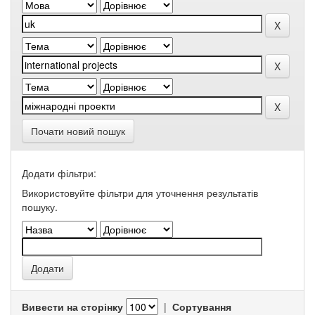
Почати новий пошук
Додати фільтри:
Використовуйте фільтри для уточнення результатів
пошуку.
Вивести на сторінку
|
Сортування