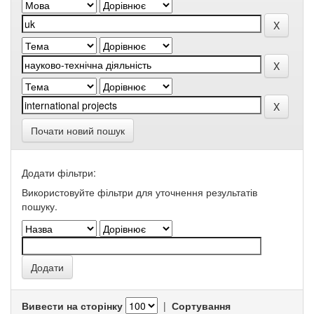
Почати новий пошук
Додати фільтри:
Використовуйте фільтри для уточнення результатів
пошуку.
Вивести на сторінку
|
Сортування