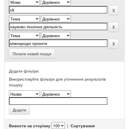
Почати новий пошук
Додати фільтри:
Використовуйте фільтри для уточнення результатів
пошуку.
Вивести на сторінку
|
Сортування