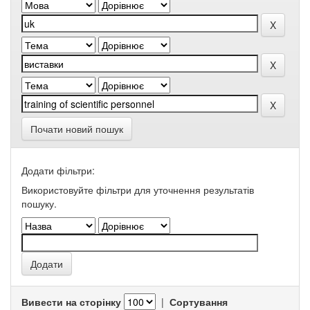
Почати новий пошук
Додати фільтри:
Використовуйте фільтри для уточнення результатів
пошуку.
Вивести на сторінку
|
Сортування