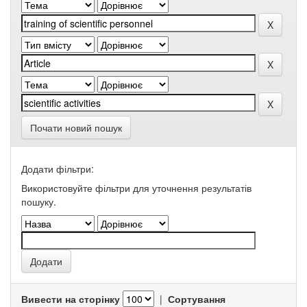
Почати новий пошук
Додати фільтри:
Використовуйте фільтри для уточнення результатів
пошуку.
Вивести на сторінку
|
Сортування