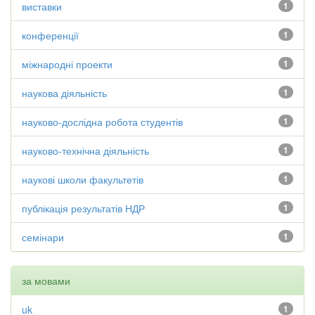
виставки
1
конференції
1
міжнародні проекти
1
наукова діяльність
1
науково-дослідна робота студентів
1
науково-технічна діяльність
1
наукові школи факультетів
1
публікація результатів НДР
1
семінари
1
за мовами
uk
1