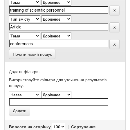
Почати новий пошук
Додати фільтри:
Використовуйте фільтри для уточнення результатів
пошуку.
Вивести на сторінку
|
Сортування