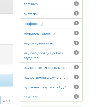
seminars
1
виставки
1
конференції
1
міжнародні проекти
1
наукова діяльність
1
науково-дослідна робота
1
студентів
науково-технічна діяльність
1
наукові школи факультетів
1
публікація результатів НДР
1
семінари
1
далі