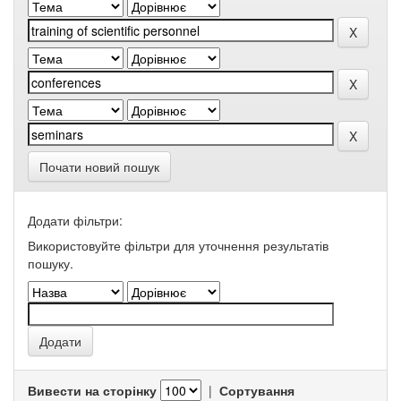
Почати новий пошук
Додати фільтри:
Використовуйте фільтри для уточнення результатів
пошуку.
Вивести на сторінку
|
Сортування