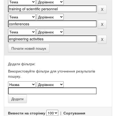
Почати новий пошук
Додати фільтри:
Використовуйте фільтри для уточнення результатів
пошуку.
Вивести на сторінку
|
Сортування