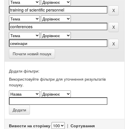
Почати новий пошук
Додати фільтри:
Використовуйте фільтри для уточнення результатів
пошуку.
Вивести на сторінку
|
Сортування