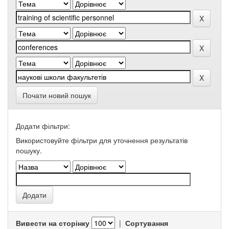
Почати новий пошук
Додати фільтри:
Використовуйте фільтри для уточнення результатів
пошуку.
Вивести на сторінку
|
Сортування