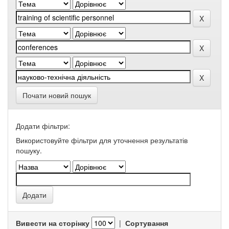
Почати новий пошук
Додати фільтри:
Використовуйте фільтри для уточнення результатів
пошуку.
Вивести на сторінку
|
Сортування