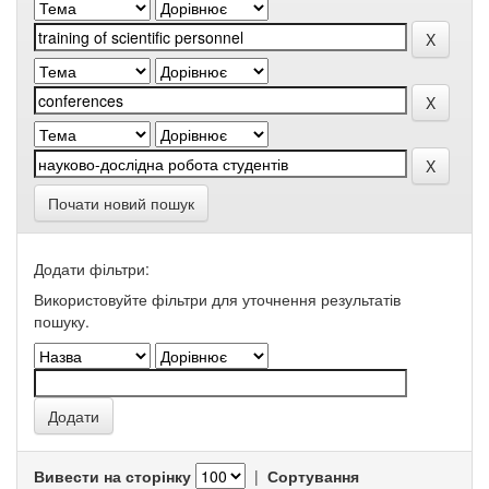
Почати новий пошук
Додати фільтри:
Використовуйте фільтри для уточнення результатів
пошуку.
Вивести на сторінку
|
Сортування