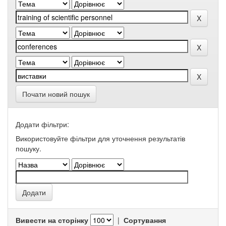
Почати новий пошук
Додати фільтри:
Використовуйте фільтри для уточнення результатів
пошуку.
Вивести на сторінку
|
Сортування