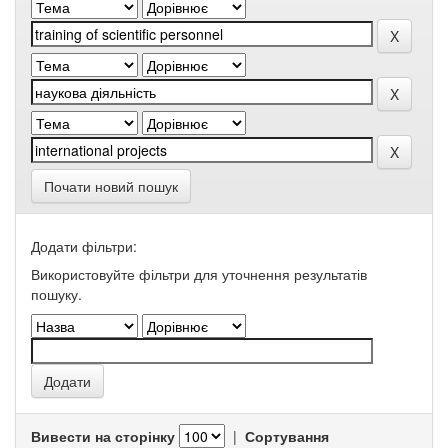
Почати новий пошук
Додати фільтри:
Використовуйте фільтри для уточнення результатів
пошуку.
Вивести на сторінку
|
Сортування