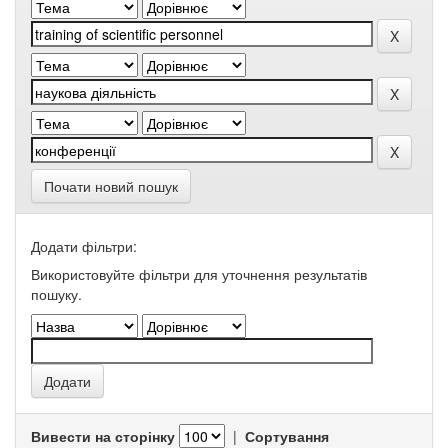
Почати новий пошук
Додати фільтри:
Використовуйте фільтри для уточнення результатів
пошуку.
Вивести на сторінку
|
Сортування