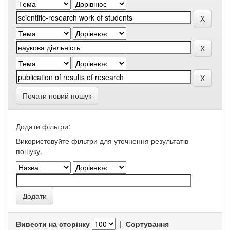
Почати новий пошук
Додати фільтри:
Використовуйте фільтри для уточнення результатів
пошуку.
Вивести на сторінку
|
Сортування