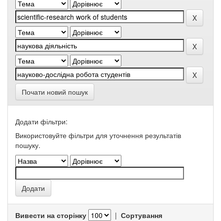
Почати новий пошук
Додати фільтри:
Використовуйте фільтри для уточнення результатів
пошуку.
Вивести на сторінку
|
Сортування