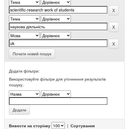
Почати новий пошук
Додати фільтри:
Використовуйте фільтри для уточнення результатів
пошуку.
Вивести на сторінку
|
Сортування