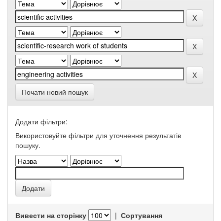
Почати новий пошук
Додати фільтри:
Використовуйте фільтри для уточнення результатів
пошуку.
Вивести на сторінку
|
Сортування