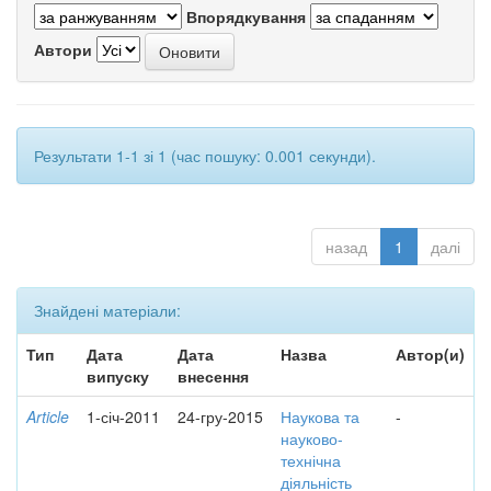
Впорядкування
Автори
Результати 1-1 зі 1 (час пошуку: 0.001 секунди).
назад
1
далі
Знайдені матеріали:
Тип
Дата
Дата
Назва
Автор(и)
випуску
внесення
Article
1-січ-2011
24-гру-2015
Наукова та
-
науково-
технічна
діяльність