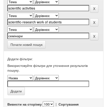
Почати новий пошук
Додати фільтри:
Використовуйте фільтри для уточнення результатів
пошуку.
Вивести на сторінку
|
Сортування