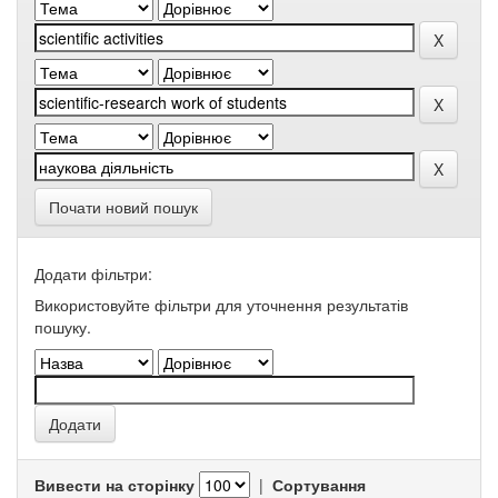
Почати новий пошук
Додати фільтри:
Використовуйте фільтри для уточнення результатів
пошуку.
Вивести на сторінку
|
Сортування