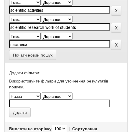
Почати новий пошук
Додати фільтри:
Використовуйте фільтри для уточнення результатів
пошуку.
Вивести на сторінку
|
Сортування