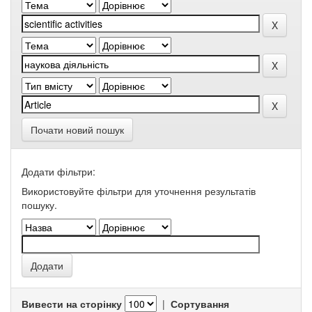
Почати новий пошук
Додати фільтри:
Використовуйте фільтри для уточнення результатів
пошуку.
Вивести на сторінку
|
Сортування