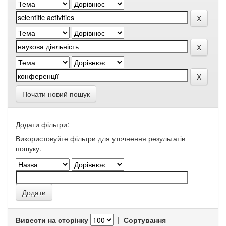
Почати новий пошук
Додати фільтри:
Використовуйте фільтри для уточнення результатів
пошуку.
Вивести на сторінку
|
Сортування