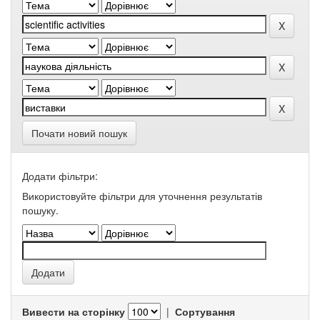
Почати новий пошук
Додати фільтри:
Використовуйте фільтри для уточнення результатів
пошуку.
Вивести на сторінку
|
Сортування