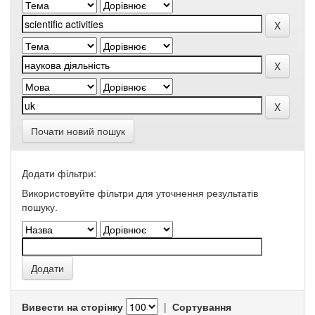
Почати новий пошук
Додати фільтри:
Використовуйте фільтри для уточнення результатів
пошуку.
Вивести на сторінку
|
Сортування