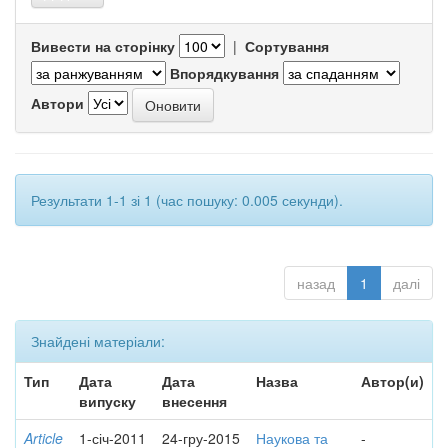
Вивести на сторінку
|
Сортування
Впорядкування
Автори
Результати 1-1 зі 1 (час пошуку: 0.005 секунди).
назад
1
далі
Знайдені матеріали:
Тип
Дата
Дата
Назва
Автор(и)
випуску
внесення
Article
1-січ-2011
24-гру-2015
Наукова та
-