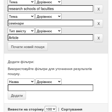
Почати новий пошук
Додати фільтри:
Використовуйте фільтри для уточнення результатів
пошуку.
Вивести на сторінку
|
Сортування