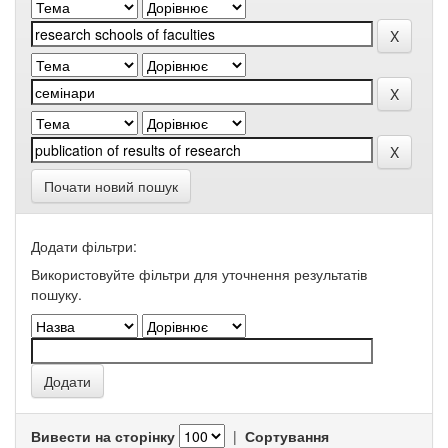
Почати новий пошук
Додати фільтри:
Використовуйте фільтри для уточнення результатів
пошуку.
Вивести на сторінку
|
Сортування