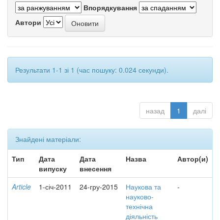
Впорядкування
Автори
Результати 1-1 зі 1 (час пошуку: 0.024 секунди).
назад
1
далі
Знайдені матеріали:
Тип
Дата
Дата
Назва
Автор(и)
випуску
внесення
Article
1-січ-2011
24-гру-2015
Наукова та
-
науково-
технічна
діяльність