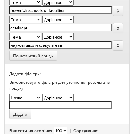
Почати новий пошук
Додати фільтри:
Використовуйте фільтри для уточнення результатів
пошуку.
Вивести на сторінку
|
Сортування