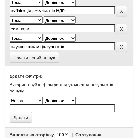
Почати новий пошук
Додати фільтри:
Використовуйте фільтри для уточнення результатів
пошуку.
Вивести на сторінку
|
Сортування