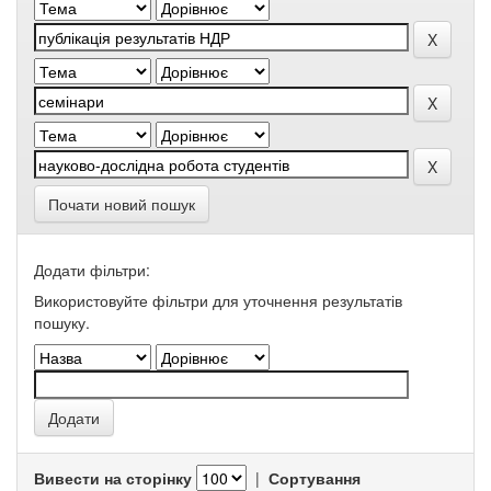
Почати новий пошук
Додати фільтри:
Використовуйте фільтри для уточнення результатів
пошуку.
Вивести на сторінку
|
Сортування