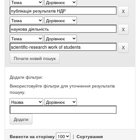
Почати новий пошук
Додати фільтри:
Використовуйте фільтри для уточнення результатів
пошуку.
Вивести на сторінку
|
Сортування