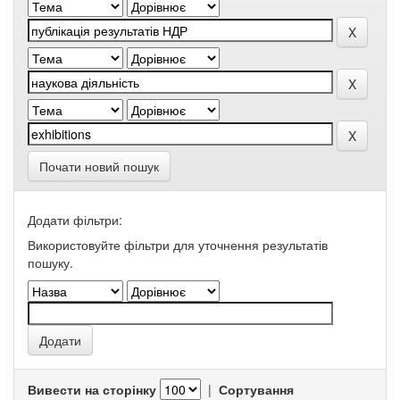
Почати новий пошук
Додати фільтри:
Використовуйте фільтри для уточнення результатів
пошуку.
Вивести на сторінку
|
Сортування