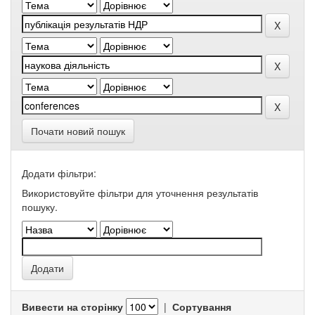
Почати новий пошук
Додати фільтри:
Використовуйте фільтри для уточнення результатів
пошуку.
Вивести на сторінку
|
Сортування