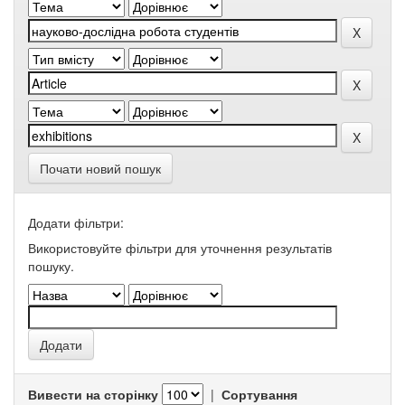
Почати новий пошук
Додати фільтри:
Використовуйте фільтри для уточнення результатів
пошуку.
Вивести на сторінку
|
Сортування