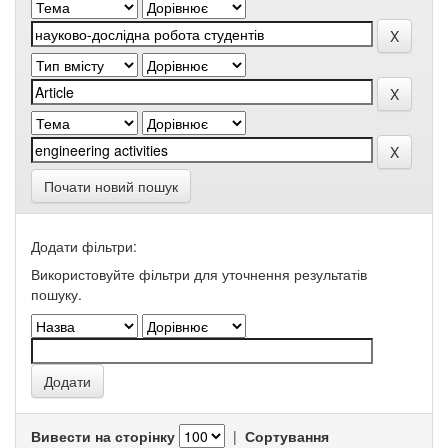
Почати новий пошук
Додати фільтри:
Використовуйте фільтри для уточнення результатів
пошуку.
Вивести на сторінку
|
Сортування