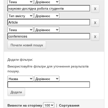
Почати новий пошук
Додати фільтри:
Використовуйте фільтри для уточнення результатів
пошуку.
Вивести на сторінку
|
Сортування