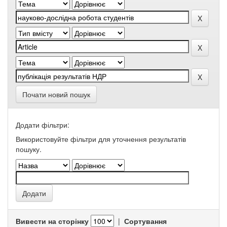
Почати новий пошук
Додати фільтри:
Використовуйте фільтри для уточнення результатів
пошуку.
Вивести на сторінку
|
Сортування