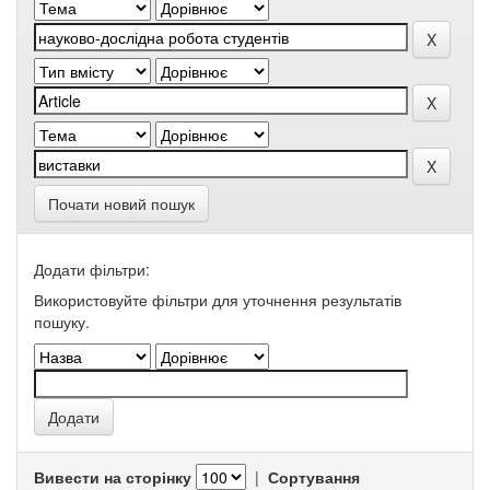
Почати новий пошук
Додати фільтри:
Використовуйте фільтри для уточнення результатів
пошуку.
Вивести на сторінку
|
Сортування