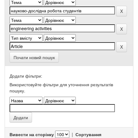
Почати новий пошук
Додати фільтри:
Використовуйте фільтри для уточнення результатів
пошуку.
Вивести на сторінку
|
Сортування