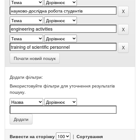
Почати новий пошук
Додати фільтри:
Використовуйте фільтри для уточнення результатів
пошуку.
Вивести на сторінку
|
Сортування