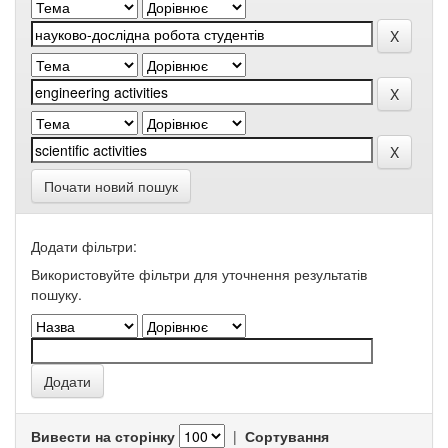
Почати новий пошук
Додати фільтри:
Використовуйте фільтри для уточнення результатів
пошуку.
Вивести на сторінку
|
Сортування