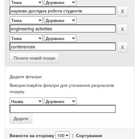
Почати новий пошук
Додати фільтри:
Використовуйте фільтри для уточнення результатів
пошуку.
Вивести на сторінку
|
Сортування