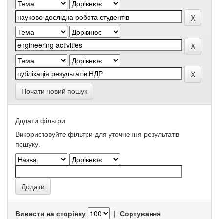
Почати новий пошук
Додати фільтри:
Використовуйте фільтри для уточнення результатів
пошуку.
Вивести на сторінку
|
Сортування