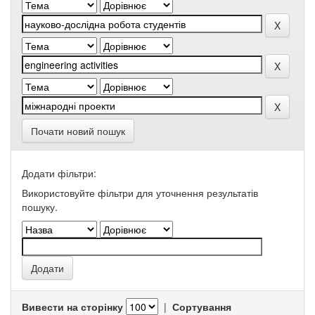
Почати новий пошук
Додати фільтри:
Використовуйте фільтри для уточнення результатів
пошуку.
Вивести на сторінку
|
Сортування