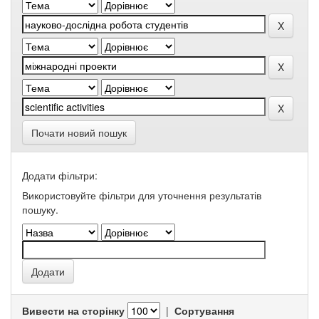
Почати новий пошук
Додати фільтри:
Використовуйте фільтри для уточнення результатів
пошуку.
Вивести на сторінку
|
Сортування