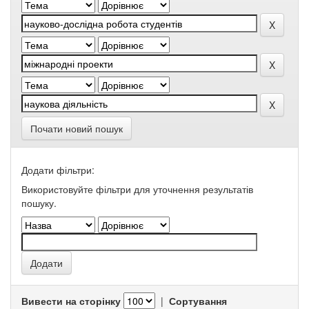
Почати новий пошук
Додати фільтри:
Використовуйте фільтри для уточнення результатів
пошуку.
Вивести на сторінку
|
Сортування