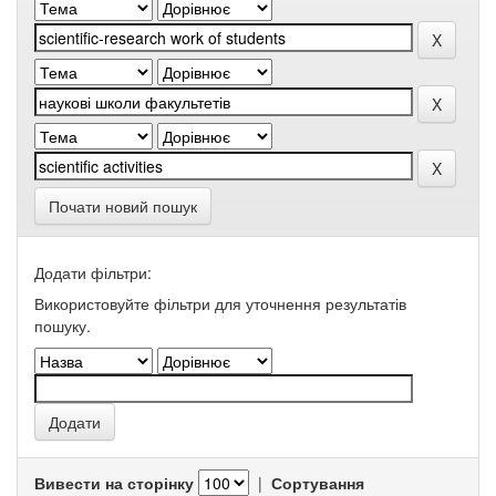
Почати новий пошук
Додати фільтри:
Використовуйте фільтри для уточнення результатів
пошуку.
Вивести на сторінку
|
Сортування